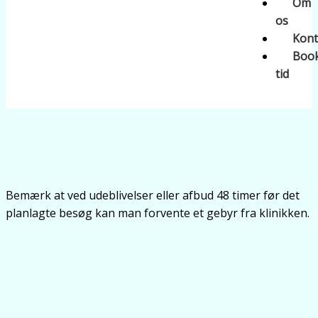
Om
os
Kont
Boo
tid
Bemærk at ved udeblivelser eller afbud 48 timer før det
planlagte besøg kan man forvente et gebyr fra klinikken.